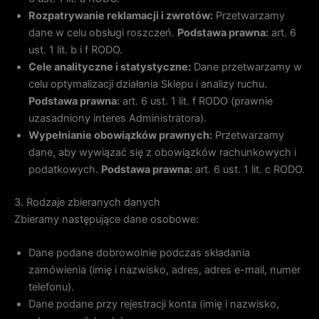
Rozpatrywanie reklamacji i zwrotów:
Przetwarzamy
dane w celu obsługi roszczeń.
Podstawa prawna:
art. 6
ust. 1 lit. b i f RODO.
Cele analityczne i statystyczne:
Dane przetwarzamy w
celu optymalizacji działania Sklepu i analizy ruchu.
Podstawa prawna:
art. 6 ust. 1 lit. f RODO (prawnie
uzasadniony interes Administratora).
Wypełnianie obowiązków prawnych:
Przetwarzamy
dane, aby wywiązać się z obowiązków rachunkowych i
podatkowych.
Podstawa prawna:
art. 6 ust. 1 lit. c RODO.
3. Rodzaje zbieranych danych
Zbieramy następujące dane osobowe:
Dane podane dobrowolnie podczas składania
zamówienia (imię i nazwisko, adres, adres e-mail, numer
telefonu).
Dane podane przy rejestracji konta (imię i nazwisko,