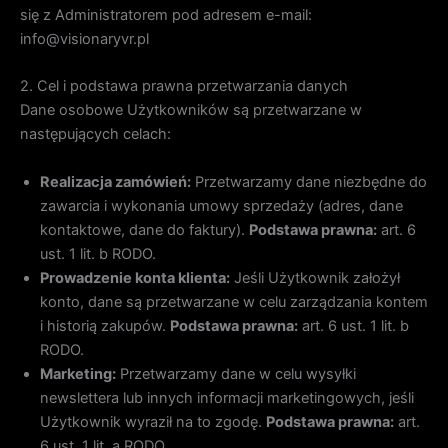
się z Administratorem pod adresem e-mail:
info@visionaryvr.pl
2. Cel i podstawa prawna przetwarzania danych
Dane osobowe Użytkowników są przetwarzane w
następujących celach:
Realizacja zamówień:
Przetwarzamy dane niezbędne do
zawarcia i wykonania umowy sprzedaży (adres, dane
kontaktowe, dane do faktury).
Podstawa prawna:
art. 6
ust. 1 lit. b RODO.
Prowadzenie konta klienta:
Jeśli Użytkownik założył
konto, dane są przetwarzane w celu zarządzania kontem
i historią zakupów.
Podstawa prawna:
art. 6 ust. 1 lit. b
RODO.
Marketing:
Przetwarzamy dane w celu wysyłki
newslettera lub innych informacji marketingowych, jeśli
Użytkownik wyraził na to zgodę.
Podstawa prawna:
art.
6 ust. 1 lit. a RODO.