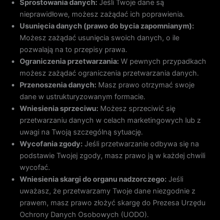
Sprostowania danych:
Jeśli Twoje dane są
nieprawidłowe, możesz zażądać ich poprawienia.
Usunięcia danych (prawo do bycia zapomnianym):
Możesz zażądać usunięcia swoich danych, o ile
pozwalają na to przepisy prawa.
Ograniczenia przetwarzania:
W pewnych przypadkach
możesz zażądać ograniczenia przetwarzania danych.
Przenoszenia danych:
Masz prawo otrzymać swoje
dane w ustrukturyzowanym formacie.
Wniesienia sprzeciwu:
Możesz sprzeciwić się
przetwarzaniu danych w celach marketingowych lub z
uwagi na Twoją szczególną sytuację.
Wycofania zgody:
Jeśli przetwarzanie odbywa się na
podstawie Twojej zgody, masz prawo ją w każdej chwili
wycofać.
Wniesienia skargi do organu nadzorczego:
Jeśli
uważasz, że przetwarzamy Twoje dane niezgodnie z
prawem, masz prawo złożyć skargę do Prezesa Urzędu
Ochrony Danych Osobowych (UODO).