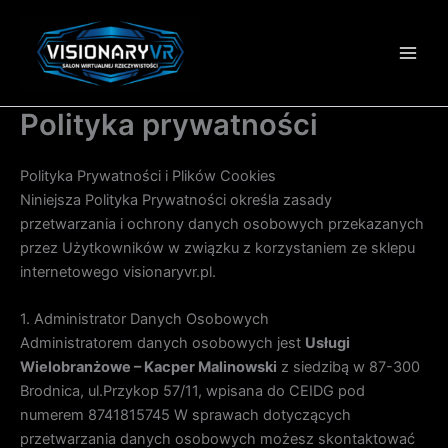
Przejdź
do
treści
Polityka prywatności
Polityka Prywatności i Plików Cookies
Niniejsza Polityka Prywatności określa zasady
przetwarzania i ochrony danych osobowych przekazanych
przez Użytkowników w związku z korzystaniem ze sklepu
internetowego visionaryvr.pl.
1. Administrator Danych Osobowych
Administratorem danych osobowych jest
Usługi
Wielobranżowe – Kacper Malinowski
z siedzibą w 87-300
Brodnica, ul.Przykop 57/11, wpisana do CEIDG pod
numerem 8741815745 W sprawach dotyczących
przetwarzania danych osobowych możesz skontaktować